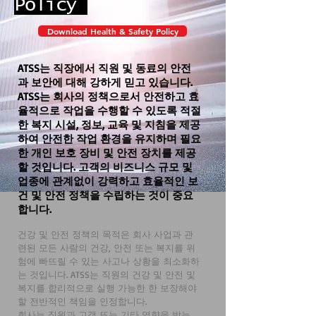
Policy
Download Health & Safety Policy
ATSS는 직장에서 직원 및 동료의 안전
과 보안에 대해 강하게 믿고 있습니다.
ATSS는 회사의 정책으로서 안전하고 효
율적으로 작업을 수행할 수 있도록 적절
한 복지 시설, 정보, 교육 및 지침을 제공
하여 안전한 작업 환경을 유지하며 필요
한 개인 보호 장비 및 안전 장치를 제공
할 것입니다. 고객의 비즈니스 규모 및
업종에 관계없이 강력하고 효율적인 보
건 및 안전 정책을 수립하는 것이 중요
합니다.
건강 및 안전 정책의 목적은 회사 사업과 관
련된 모든 사람의 건강, 안전 또는 복지를 위
험에 빠뜨릴 수 있는 사고나 상황을 최소화하
는 것입니다. ATSS는 직원의 건강 및 안전 및
복지를 합리적으로 실행 가능한 한 보장해야
할 전반적인 책임을 인정합니다.
회사는 직원과 고객 또는 기타 영향을 받는