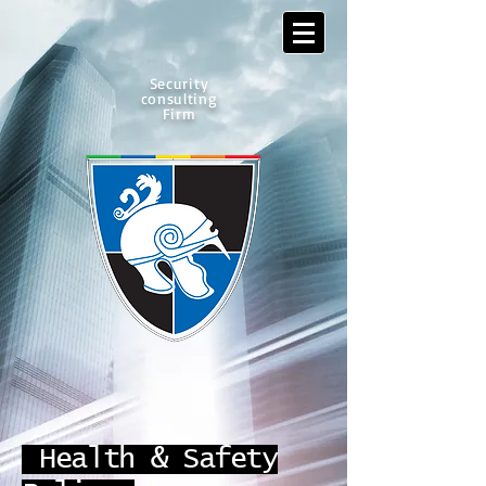
Security
consulting
Firm
Health & Safety