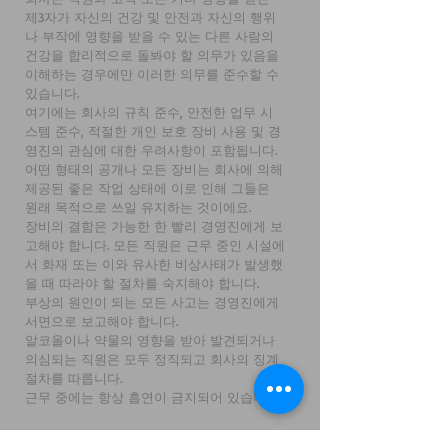
제3자가 자신의 건강 및 안전과 자신의 행위
나 부작에 영향을 받을 수 있는 다른 사람의
건강을 합리적으로 돌봐야 할 의무가 있음을
이해하는 경우에만 이러한 의무를 준수할 수
있습니다.
여기에는 회사의 규칙 준수, 안전한 업무 시
스템 준수, 적절한 개인 보호 장비 사용 및 경
영진의 관심에 대한 우려사항이 포함됩니다.
어떤 형태의 공개나 모든 장비는 회사에 의해
제공된 좋은 작업 상태에 이로 인해 그들은
원래 목적으로 쓰일 유지하는 것이에요.
장비의 결함은 가능한 한 빨리 경영진에게 보
고해야 합니다. 모든 직원은 근무 중인 시설에
서 화재 또는 이와 유사한 비상사태가 발생했
을 때 따라야 할 절차를 숙지해야 합니다.
부상의 원인이 되는 모든 사고는 경영진에게
서면으로 보고해야 합니다.
알코올이나 약물의 영향을 받아 발견되거나
의심되는 직원은 모두 정직되고 회사의 징계
절차를 따릅니다.
근무 중에는 항상 흡연이 금지되어 있습니다.