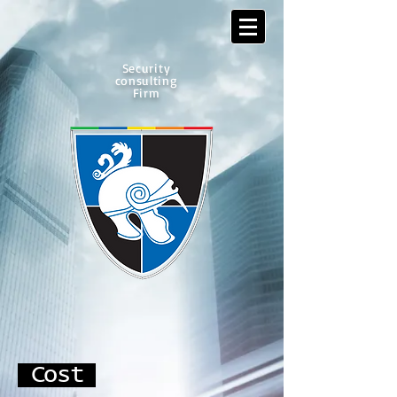
Security
consulting
Firm
Cost