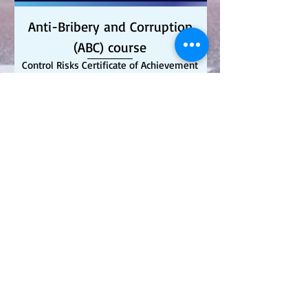
Anti-Bribery and Corruption
(ABC) course
Control Risks Certificate of Achievement
Hostile Environment Close
Protection Operators Course
(HECPO)
Control Risks
Go Back to About Us