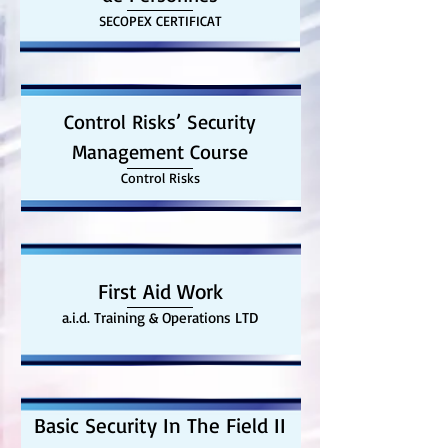
SECOPEX CERTIFICAT
Control Risks’ Security
Management Course
Control Risks
First Aid Work
a.i.d. Training & Operations LTD
Basic Security In The Field II