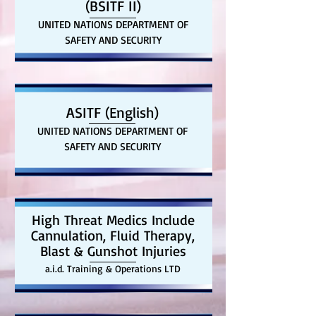
(BSITF II)
UNITED NATIONS DEPARTMENT OF
SAFETY AND SECURITY
ASITF (English)
UNITED NATIONS DEPARTMENT OF
SAFETY AND SECURITY
High Threat Medics Include
Cannulation, Fluid Therapy,
Blast & Gunshot Injuries
a.i.d. Training & Operations LTD