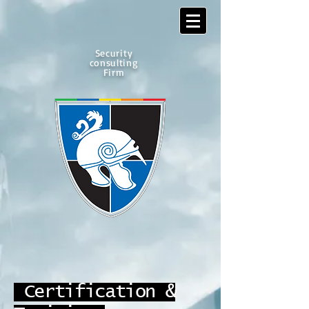
Security
consulting
Firm
Certification &